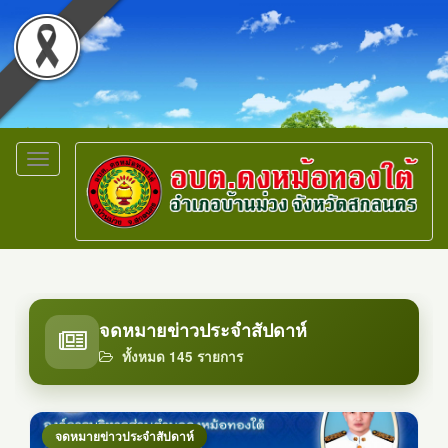
Toggle
navigation
จดหมายข่าวประจำสัปดาห์
ทั้งหมด 145 รายการ
จดหมายข่าวประจำสัปดาห์