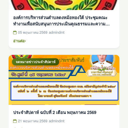
องค์การบริหารส่วนตำบลดงหม้อทองใต้ ประชุมคณะ
ทำงานเพื่อสนับสนุนการประเมินคุณธรรมและความ
โปร่งใสในการดำเนินงานของหน่วยงานภาครัฐ (ITA)
05 พฤษภาคม 2569
admindmt
และพัฒนาระบบการดำเนินงานประจำปีงบประมาณ
อ่านต่อ
พ.ศ. 2569
จดหมายข่าวประจำสัปดาห์
ประจำสัปดาห์ ฉบับที่ 2 เดือน พฤษภาคม 2569
21 พฤษภาคม 2569
admindmt