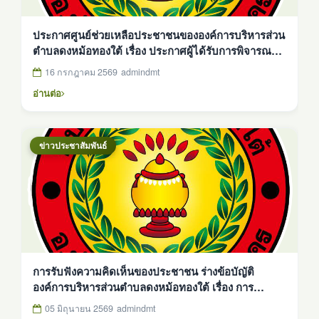
ประกาศศูนย์ช่วยเหลือประชาชนขององค์การบริหารส่วน
ตำบลดงหม้อทองใต้ เรื่อง ประกาศผู้ได้รับการพิจารณา
ให้การช่วยเหลือด้านสาธารณภัย ประกาศ ณ วันที่ 16
16 กรกฎาคม 2569
admindmt
กรกฎาคม 2569
อ่านต่อ
ข่าวประชาสัมพันธ์
การรับฟังความคิดเห็นของประชาชน ร่างข้อบัญัติ
องค์การบริหารส่วนตำบลดงหม้อทองใต้ เรื่อง การ
ควบคุมสถานประกอบกิจการและดำเนินกิจการ รับซื้อ
05 มิถุนายน 2569
admindmt
หรือสะสมยางก้อน หรือยางก้อนถ้วย ยางแผ่น พ.ศ. 2569