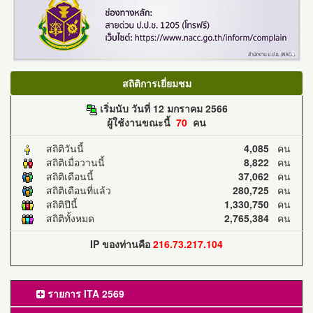
สถิติการเยี่ยมชม
เริ่มนับ วันที่ 12 มกราคม 2566
ผู้ใช้งานขณะนี้
70
คน
สถิติวันนี้
4,085
คน
สถิติเมื่อวานนี้
8,822
คน
สถิติเดือนนี้
37,062
คน
สถิติเดือนที่แล้ว
280,725
คน
สถิติปีนี้
1,330,750
คน
สถิติทั้งหมด
2,765,384
คน
IP ของท่านคือ
216.73.217.104
รายการ ITA 2569