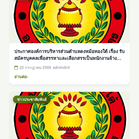
ประกาศองค์การบริหารส่วนตำบลดงหม้อทองใต้ เรื่อง รับ
สมัครบุคคลเพื่อสรรหาเเละเลือกสรรเป็นพนักงานจ้าง
ตามภารกิจ ตำเเหน่งผู้ช่วยเจ้าพนักงานพัสดุ ประกาศ ณ
22 กรกฎาคม 2569
admindmt
วันที่ 22 กรกฎาคม 2569
อ่านต่อ
ข่าวประชาสัมพันธ์