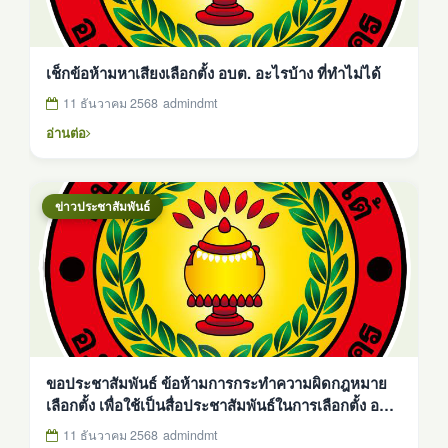
เช็กข้อห้ามหาเสียงเลือกตั้ง อบต. อะไรบ้าง ที่ทำไม่ได้
11 ธันวาคม 2568
admindmt
อ่านต่อ
ข่าวประชาสัมพันธ์
ขอประชาสัมพันธ์ ข้อห้ามการกระทำความผิดกฎหมาย
เลือกตั้ง เพื่อใช้เป็นสื่อประชาสัมพันธ์ในการเลือกตั้ง อบต
https://youtube.com/playlist?
11 ธันวาคม 2568
admindmt