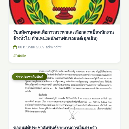
รับสมัครบุคคลเพื่อการสรรหาเเละเลือกสรรเป็นพนักงาน
จ้างทั่วไป ตำเเหน่งพนักงานขับรถยนต์(ฉุกเฉิน)
08 เมษายน 2569
admindmt
อ่านต่อ
ข่าวประชาสัมพันธ์
ขออนุมัติประชาสัมพันธ์รายงานการเงินประจำ