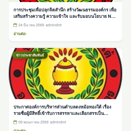
การประชุมเพื่อปลุกจิตสำนึก สร้างวัฒนธรรมองค์กร เพื่อ
เสริมสร้างความรู้ ความเข้าใจ และรับมอบนโยบาย No
Gift Policy ประจำปี 2569
24 มีนาคม 2569
admindmt
อ่านต่อ
ข่าวประชาสัมพันธ์
ประกาศองค์การบริหารส่วนตำบลดงหม้อทองใต้ เรื่อง
รายชื่อผู้มีสิทธิ์เข้ารับการสรรหาเเละเลือกสรรเป็น
พนักงานจ้างทั่วไป ตำเเหน่ง พนักงานขับรถยนต์(ฉุกเฉิน)
06 พฤษภาคม 2569
admindmt
อ่านต่อ