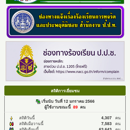
สถิติการเยี่ยมชม
เริ่มนับ วันที่ 12 มกราคม 2566
ผู้ใช้งานขณะนี้
89
คน
สถิติวันนี้
4,307
คน
สถิติเมื่อวานนี้
7,583
คน
สถิติเดือนนี้
63,643
คน