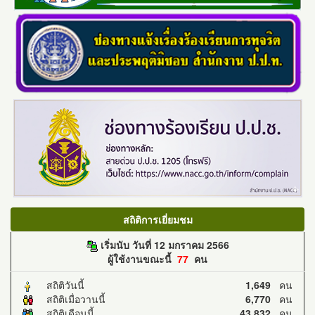
สถิติการเยี่ยมชม
เริ่มนับ วันที่ 12 มกราคม 2566
ผู้ใช้งานขณะนี้
77
คน
สถิติวันนี้
1,649
คน
สถิติเมื่อวานนี้
6,770
คน
สถิติเดือนนี้
43,832
คน