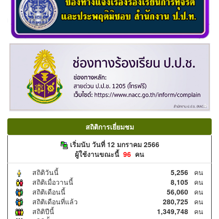
สถิติการเยี่ยมชม
เริ่มนับ วันที่ 12 มกราคม 2566
ผู้ใช้งานขณะนี้
96
คน
สถิติวันนี้
5,256
คน
สถิติเมื่อวานนี้
8,105
คน
สถิติเดือนนี้
56,060
คน
สถิติเดือนที่แล้ว
280,725
คน
สถิติปีนี้
1,349,748
คน