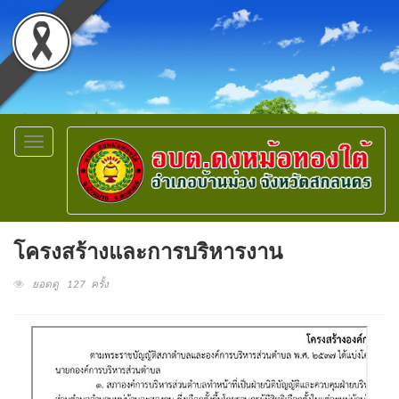
Toggle
navigation
โครงสร้างและการบริหารงาน
ยอดดู 127 ครั้ง