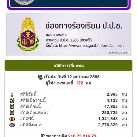
สถิติการเยี่ยมชม
เริ่มนับ วันที่ 12 มกราคม 2566
ผู้ใช้งานขณะนี้
122
คน
สถิติวันนี้
2,985
คน
สถิติเมื่อวานนี้
4,123
คน
สถิติเดือนนี้
47,955
คน
สถิติเดือนที่แล้ว
280,725
คน
สถิติปีนี้
1,341,643
คน
สถิติทั้งหมด
2,776,329
คน
IP ของท่านคือ
216.73.216.75