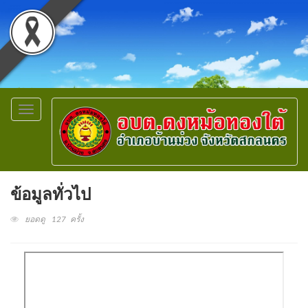
Toggle
navigation
ข้อมูลทั่วไป
ยอดดู 127 ครั้ง