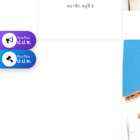
สมาชิก หมู่ที่ 3
ร้องเรียน
ป.ป.ช.
ร้องเรียน
ป.ป.ท.