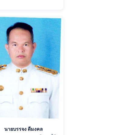
นายบรรจง ดีมงคล