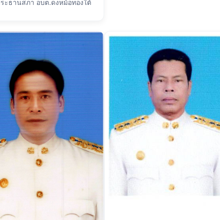
ระธานสภา อบต.ดงหม้อทองใต้