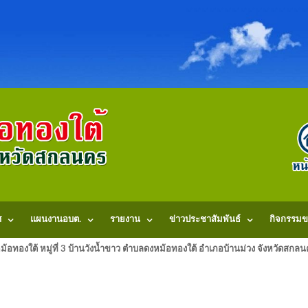
ศ
แผนงานอบต.
รายงาน
ข่าวประชาสัมพันธ์
กิจกรรมข
้อทองใต้ หมู่ที่ 3 บ้านวังน้ำขาว ตำบลดงหม้อทองใต้ อำเภอบ้านม่วง จังหวัดสก