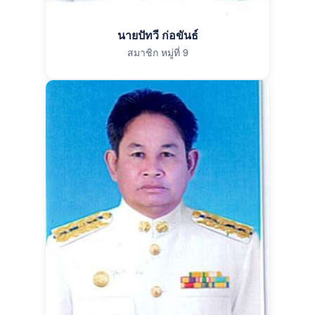
นายปัทวี ก่อขันธ์
สมาชิก หมู่ที่ 9