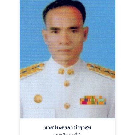
นายประครอง บำรุงสุข
สมาชิก หมู่ที่ 8