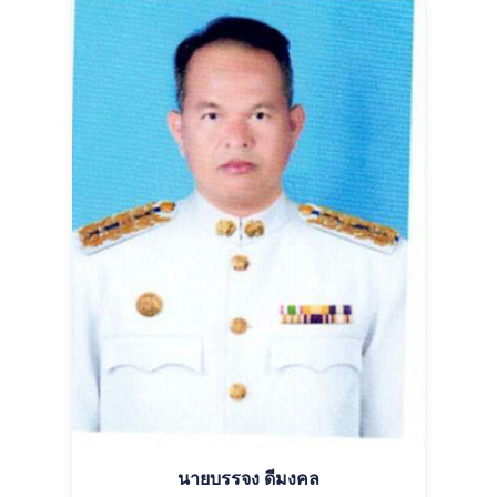
นายบรรจง ดีมงคล