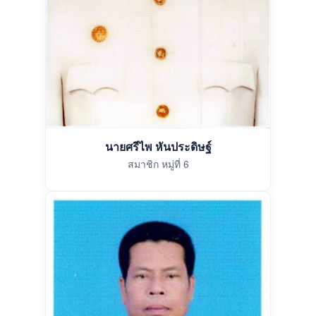
นายศรีไพ หันประดิษฐ์
สมาชิก หมู่ที่ 6