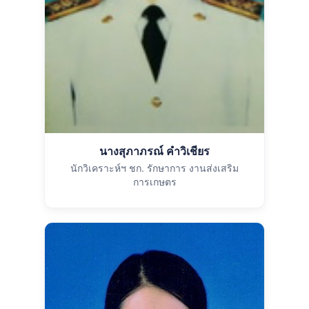
นางสุภาภรณ์ คำวิเชียร
นักวิเคราะห์ฯ ชก. รักษาการ งานส่งเสริม
การเกษตร