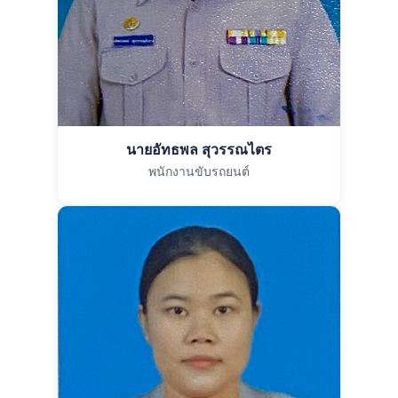
นายอัทธพล สุวรรณไตร
พนักงานขับรถยนต์