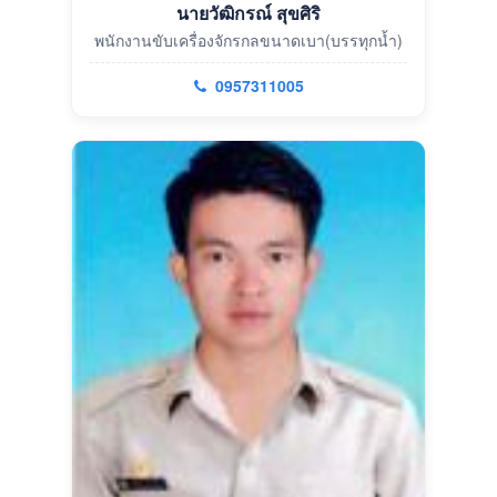
นายวัฒิกรณ์ สุขศิริ
พนักงานขับเครื่องจักรกลขนาดเบา(บรรทุกน้ำ)
0957311005