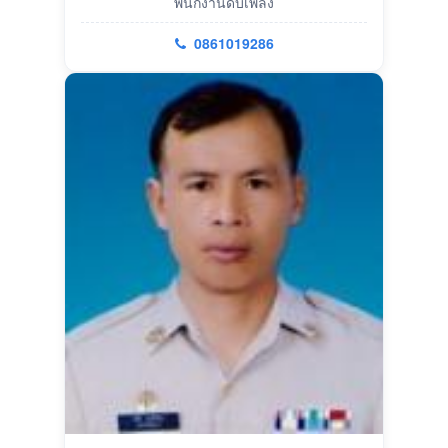
พนักงานดับเพลิง
0861019286