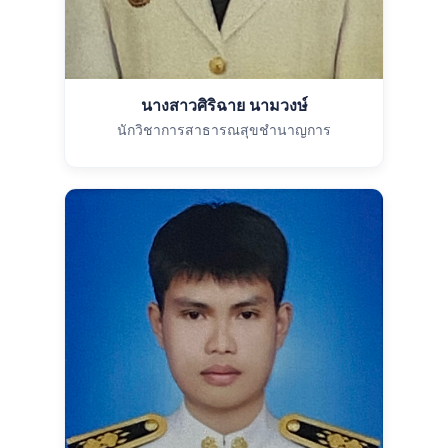
นางสาวศิริฉาย นามวงษ์
นักวิชาการสาธารณสุขชำนาญการ