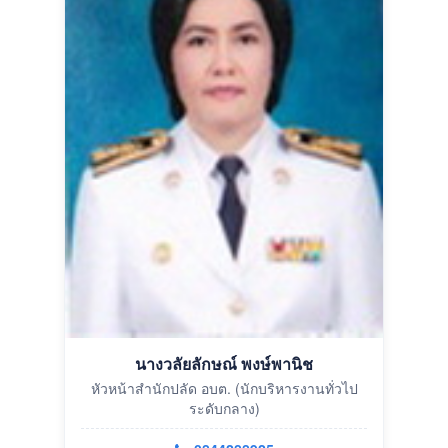
นางวลัยลักษณ์ พงษ์พานิช
หัวหน้าสำนักปลัด อบต. (นักบริหารงานทั่วไป
ระดับกลาง)