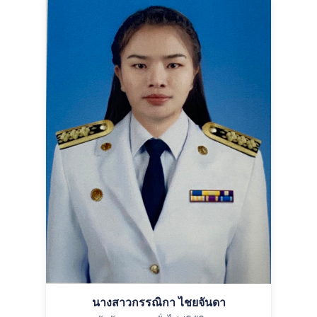
นางสาวกรรณิกา ไชยจันดา