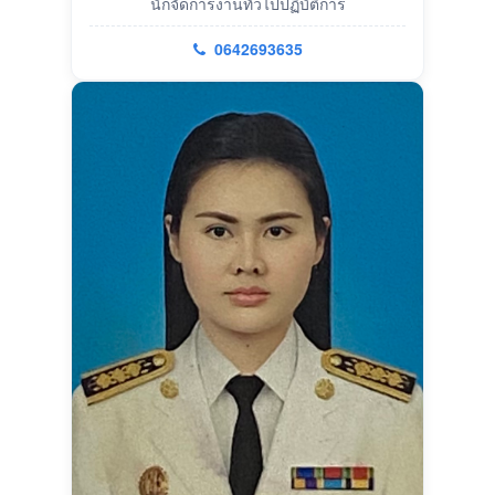
นักจัดการงานทั่วไปปฏิบัติการ
0642693635