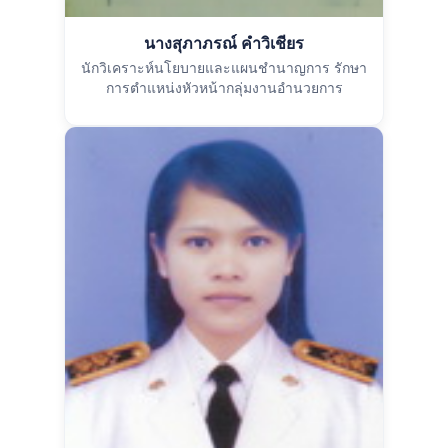
นางสุภาภรณ์ คำวิเชียร
นักวิเคราะห์นโยบายและแผนชำนาญการ รักษา
การตำแหน่งหัวหน้ากลุ่มงานอำนวยการ