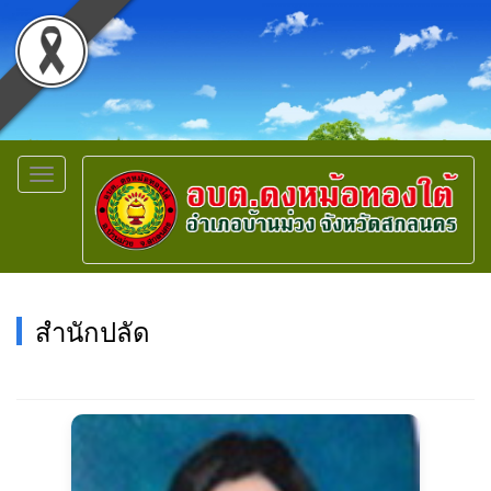
Toggle
navigation
สำนักปลัด