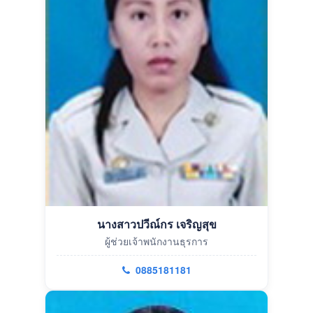
นางสาวปวีณ์กร เจริญสุข
ผู้ช่วยเจ้าพนักงานธุรการ
0885181181