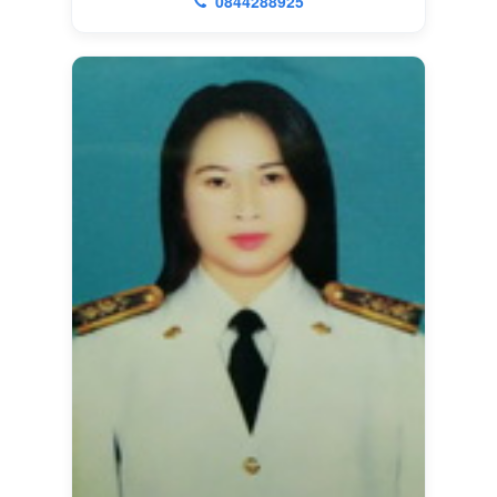
0844288925