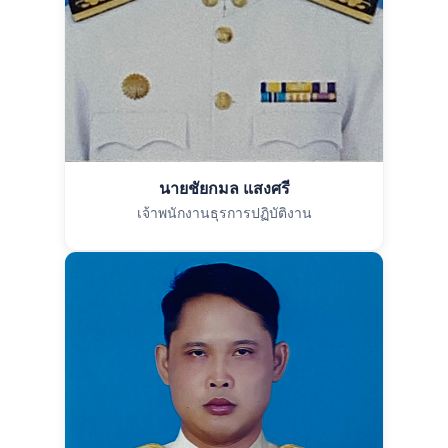
นายชัยกมล แสงศรี
เจ้าพนักงานธุรการปฏิบัติงาน