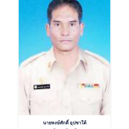
นายพงษ์ศักดิ์ อุปชาใต้