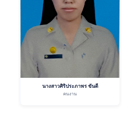
นางสาวศิริประภาพร ขันดี
คนงาน