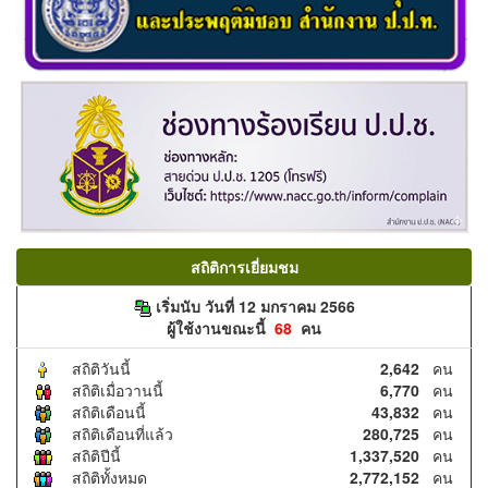
สถิติการเยี่ยมชม
เริ่มนับ วันที่ 12 มกราคม 2566
ผู้ใช้งานขณะนี้
68
คน
สถิติวันนี้
2,642
คน
สถิติเมื่อวานนี้
6,770
คน
สถิติเดือนนี้
43,832
คน
สถิติเดือนที่แล้ว
280,725
คน
สถิติปีนี้
1,337,520
คน
สถิติทั้งหมด
2,772,152
คน