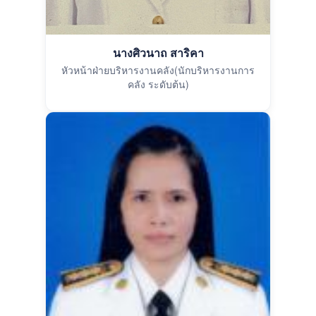
นางศิวนาถ สาริคา
หัวหน้าฝ่ายบริหารงานคลัง(นักบริหารงานการ
คลัง ระดับต้น)