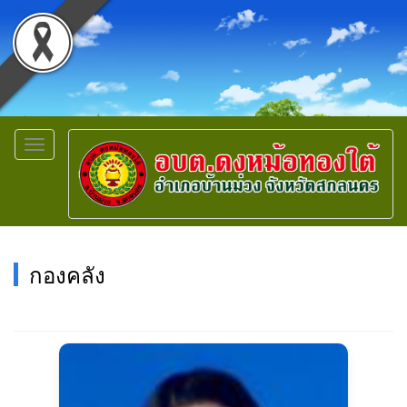
Toggle
navigation
กองคลัง