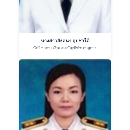
นางสาวอังคนา อุปชาใต้
นักวิชาการเงินเเละบัญชีชำนาญการ