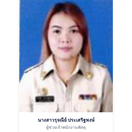
นางสาวรุจณีย์ ประเสริฐพงษ์
ผู้ช่วยเจ้าพนักงานพัสดุ