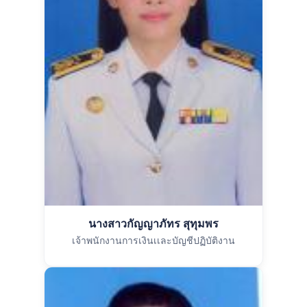
นางสาวกัญญาภัทร สุทุมพร
เจ้าพนักงานการเงินเเละบัญชีปฏิบัติงาน