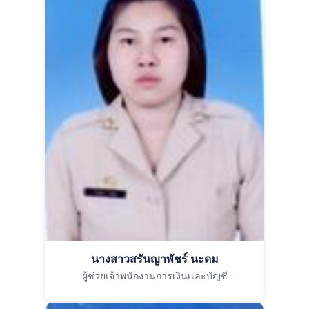
นางสาวสรันญาพัชร์ นะดม
ผู้ช่วยเจ้าพนักงานการเงินเเละบัญชี