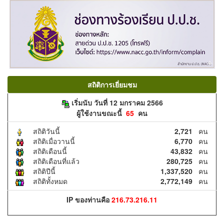
สถิติการเยี่ยมชม
เริ่มนับ วันที่ 12 มกราคม 2566
ผู้ใช้งานขณะนี้
65
คน
สถิติวันนี้
2,721
คน
สถิติเมื่อวานนี้
6,770
คน
สถิติเดือนนี้
43,832
คน
สถิติเดือนที่แล้ว
280,725
คน
สถิติปีนี้
1,337,520
คน
สถิติทั้งหมด
2,772,149
คน
IP ของท่านคือ
216.73.216.11