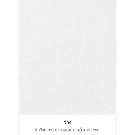
ว่าง
นักวิชาการตรวจสอบภายใน ปก./ชก.