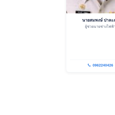
นายสมพงษ์ ปาละ
ผู้ช่วยนายช่างไฟฟ้
0962240426