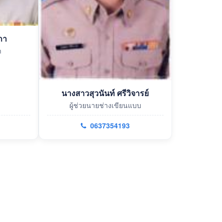
ภา
า
นางสาวสุวนันท์ ศรีวิจารย์
ผู้ช่วยนายช่างเขียนแบบ
0637354193