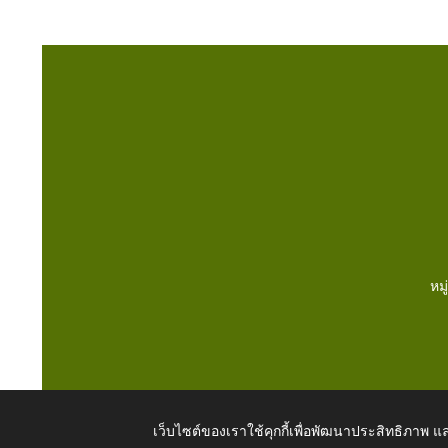
หม
เว็บไซต์ของเราใช้คุกกี้เพื่อพัฒนาประสิทธิภาพ
Copyright © 2026 All Right Resive http://www.dongmort