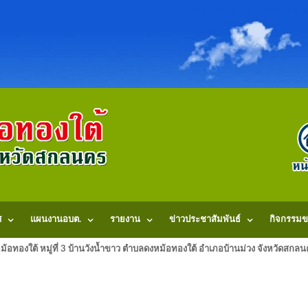
ศ
แผนงานอบต.
รายงาน
ข่าวประชาสัมพันธ์
กิจกรรมข
้อทองใต้ หมู่ที่ 3 บ้านวังน้ำขาว ตำบลดงหม้อทองใต้ อำเภอบ้านม่วง จังหวัดสก