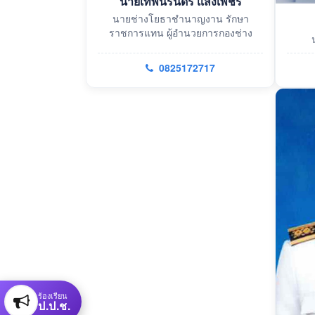
นายเทพนิรันดร์ เเสงเพชร
นายช่างโยธาชำนาญงาน รักษา
ราชการแทน ผู้อำนวยการกองช่าง
0825172717
ร้องเรียน
ป.ป.ช.