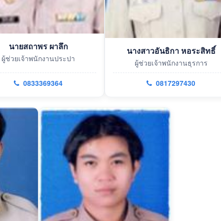
นายสถาพร ผาลึก
นางสาวอันธิกา หอระสิทธิ์
ผู้ช่วยเจ้าพนักงานประปา
ผู้ช่วยเจ้าพนักงานธุรการ
0833369364
0817297430