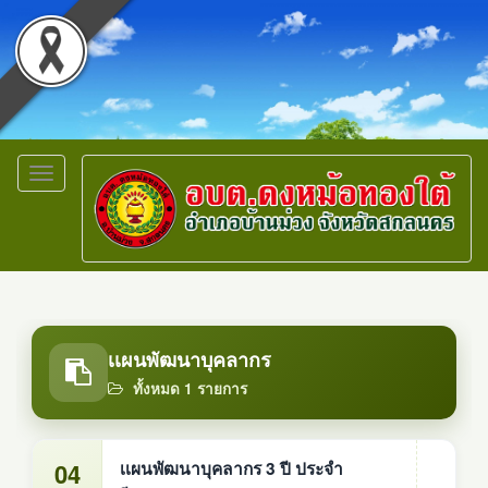
Toggle
navigation
เเผนพัฒนาบุคลากร
ทั้งหมด 1 รายการ
04
เเผนพัฒนาบุคลากร 3 ปี ประจำ