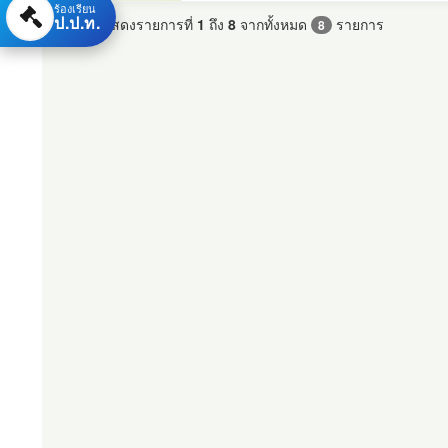
ร้องเรียน
ป.ป.ท.
แสดงรายการที่
1
ถึง
8
จากทั้งหมด
รายการ
8