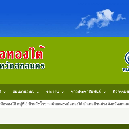
ศ
แผนงานอบต.
รายงาน
ข่าวประชาสัมพันธ์
กิจกรรมข
้อทองใต้ หมู่ที่ 3 บ้านวังน้ำขาว ตำบลดงหม้อทองใต้ อำเภอบ้านม่วง จังหวัดสก