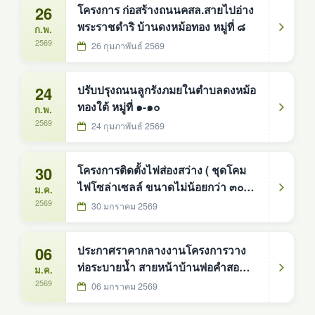
26
โครงการ ก่อสร้างถนนคสล.สายไปอ่าง
พระราชดำริ บ้านดงหม้อทอง หมู่ที่ ๘
ก.พ.
2569
26 กุมภาพันธ์ 2569
24
ปรับปรุงถนนลูกรังภมยในตำบลดงหม้อ
ทองใต้ หมู่ที่ ๑-๑๐
ก.พ.
2569
24 กุมภาพันธ์ 2569
30
โครงการติดตั้งไฟส่องสว่าง ( ชุดโคม
ไฟโซล่าเซลล์ ขนาดไม่น้อยกว่า ๓๐๐
ม.ค.
วัตต์ จำนวน ๒๐ ชุด เส้นไปบ้านคำชิ
2569
30 มกราคม 2569
บ้านดงหม้อทอง หมู่ที่ ๘
06
ประกาศราคากลางงานโครงการวาง
ท่อระบายน้ำ สายหน้าบ้านพ่อคำสอน
ม.ค.
บ้านโคกสง่า หมู่ที่ 1
2569
06 มกราคม 2569