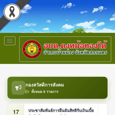
Toggle
navigation
กองสวัสดิการสังคม
ทั้งหมด 6 รายการ
17
ประชาสัมพันธ์การยืนยันสิทธิรับเงินเบี้ย