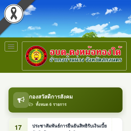
Toggle
navigation
กองสวัสดิการสังคม
ทั้งหมด 6 รายการ
17
ประชาสัมพันธ์การยืนยันสิทธิรับเงินเบี้ย