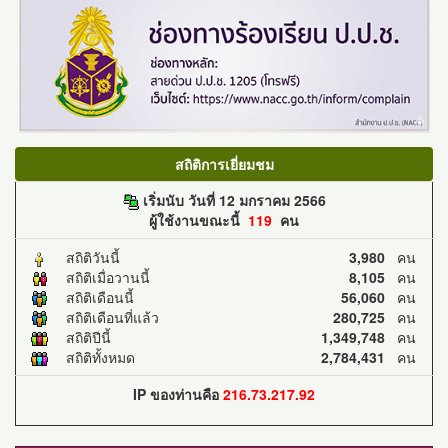
สถิติการเยี่ยมชม
เริ่มนับ วันที่ 12 มกราคม 2566
ผู้ใช้งานขณะนี้
119
คน
สถิติวันนี้
3,980
คน
สถิติเมื่อวานนี้
8,105
คน
สถิติเดือนนี้
56,060
คน
สถิติเดือนที่แล้ว
280,725
คน
สถิติปีนี้
1,349,748
คน
สถิติทั้งหมด
2,784,431
คน
IP ของท่านคือ
216.73.217.92