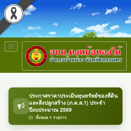
Toggle
navigation
ประกาศราคาประเมินทุนทรัพย์ของที่ดิน
และสิ่งปลูกสร้าง (ภ.ด.ส.1) ประจำ
ปีงบประมาณ 2569
ทั้งหมด 1 รายการ