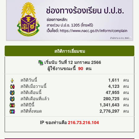
สถิติการเยี่ยมชม
เริ่มนับ วันที่ 12 มกราคม 2566
ผู้ใช้งานขณะนี้
90
คน
สถิติวันนี้
1,611
คน
สถิติเมื่อวานนี้
4,123
คน
สถิติเดือนนี้
47,955
คน
สถิติเดือนที่แล้ว
280,725
คน
สถิติปีนี้
1,341,643
คน
สถิติทั้งหมด
2,776,297
คน
IP ของท่านคือ
216.73.216.104