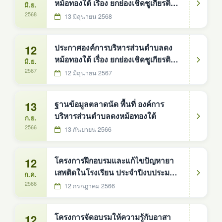
หม้อทองใต้ เรื่อง ยกย่องเชิดชูเกียรติ
มิ.ย.
ครัวเรือนต้นแบบการจัดการขยะในครัว
2568
13 มิถุนายน 2568
เรือนตำบลดงหม้อทองใต้ ประจำ
ปีงบประมาณ 2568
12
ประกาศองค์การบริหารส่วนตำบลดง
หม้อทองใต้ เรื่อง ยกย่องเชิดชูเกียรติ
มิ.ย.
ครัวเรือนต้นแบบการจัดการขยะในครัว
2567
12 มิถุนายน 2567
เรือนตำบลดงหม้อทองใต้ ประจำปี พ.ศ.
2567
13
ฐานข้อมูลตลาดนัด พื้นที่ องค์การ
บริหารส่วนตำบลดงหม้อทองใต้
ก.ย.
2566
13 กันยายน 2566
12
โครงการฝึกอบรมและแก้ไขปัญหายา
เสพติดในโรงเรียน ประจำปีงบประมาณ
ก.ค.
พศ.2566
2566
12 กรกฎาคม 2566
12
โครงการจัดอบรมให้ความรู้กับอาสา