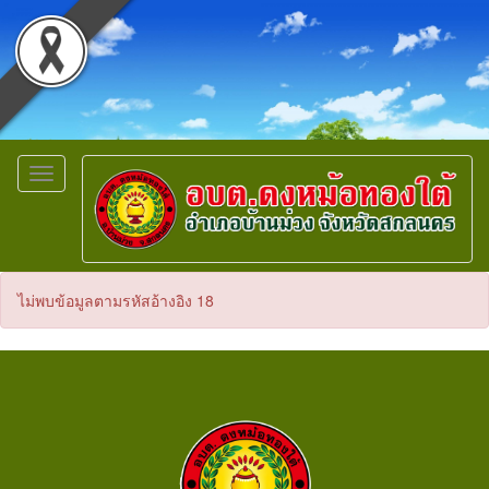
Toggle
navigation
ไม่พบข้อมูลตามรหัสอ้างอิง 18