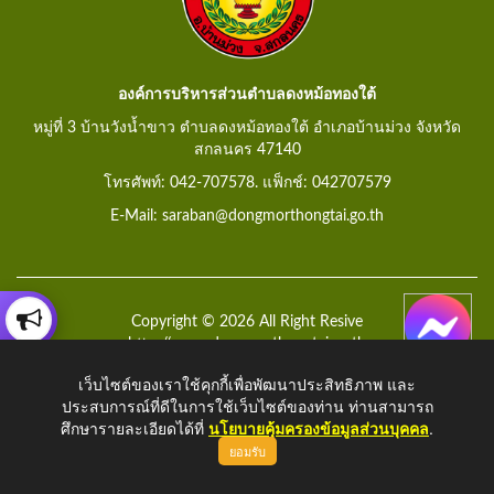
องค์การบริหารส่วนตำบลดงหม้อทองใต้
หมู่ที่ 3 บ้านวังน้ำขาว ตำบลดงหม้อทองใต้ อำเภอบ้านม่วง จังหวัด
สกลนคร 47140
โทรศัพท์: 042-707578. แฟ็กช์: 042707579
E-Mail: saraban@dongmorthongtai.go.th
Copyright © 2026 All Right Resive
http://www.dongmorthongtai.go.th
เว็บไซต์ของเราใช้คุกกี้เพื่อพัฒนาประสิทธิภาพ และ
ประสบการณ์ที่ดีในการใช้เว็บไซต์ของท่าน ท่านสามารถ
ศึกษารายละเอียดได้ที่
นโยบายคุ้มครองข้อมูลส่วนบุคคล
.
ยอมรับ