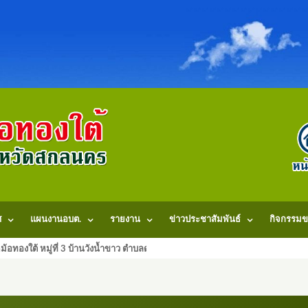
ศ
แผนงานอบต.
รายงาน
ข่าวประชาสัมพันธ์
กิจกรรมข
้อทองใต้ หมู่ที่ 3 บ้านวังน้ำขาว ตำบลดงหม้อทองใต้ อำเภอบ้านม่วง จังหวัดสก