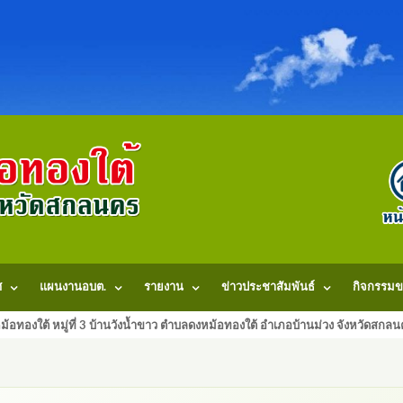
ศ
แผนงานอบต.
รายงาน
ข่าวประชาสัมพันธ์
กิจกรรมข
้อทองใต้ หมู่ที่ 3 บ้านวังน้ำขาว ตำบลดงหม้อทองใต้ อำเภอบ้านม่วง จังหวัดสก