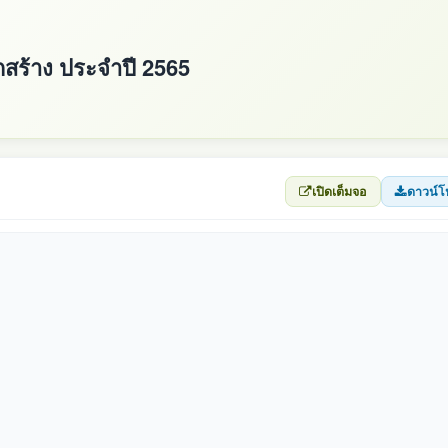
ูกสร้าง ประจำปี 2565
เปิดเต็มจอ
ดาวน์โ