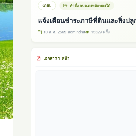
กลับ
คำสั่ง อบต.ดงหม้อทองใต้
แจ้งเตือนชำระภาษีที่ดินและสิ่งปล
10 ส.ค. 2565
admindmt
15529 ครั้ง
เอกสาร 1 หน้า