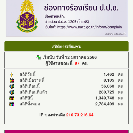
สถิติการเยี่ยมชม
เริ่มนับ วันที่ 12 มกราคม 2566
ผู้ใช้งานขณะนี้
97
คน
สถิติวันนี้
1,462
คน
สถิติเมื่อวานนี้
8,105
คน
สถิติเดือนนี้
56,060
คน
สถิติเดือนที่แล้ว
280,725
คน
สถิติปีนี้
1,349,748
คน
สถิติทั้งหมด
2,784,409
คน
IP ของท่านคือ
216.73.216.64