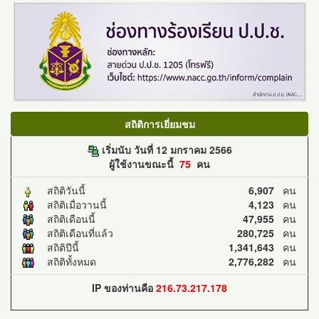
สถิติการเยี่ยมชม
เริ่มนับ วันที่ 12 มกราคม 2566
ผู้ใช้งานขณะนี้
75
คน
สถิติวันนี้
6,907
คน
สถิติเมื่อวานนี้
4,123
คน
สถิติเดือนนี้
47,955
คน
สถิติเดือนที่แล้ว
280,725
คน
สถิติปีนี้
1,341,643
คน
สถิติทั้งหมด
2,776,282
คน
IP ของท่านคือ
216.73.217.178