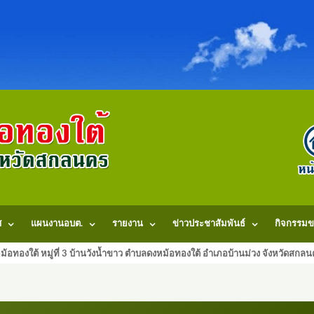
ศ
แผนงานอบต.
รายงาน
ข่าวประชาสัมพันธ์
กิจกรรมข
้อทองใต้ หมู่ที่ 3 บ้านวังน้ำขาว ตำบลดงหม้อทองใต้ อำเภอบ้านม่วง จังหวัดสก