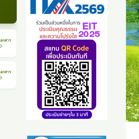
เอกสาร
เอกสาร