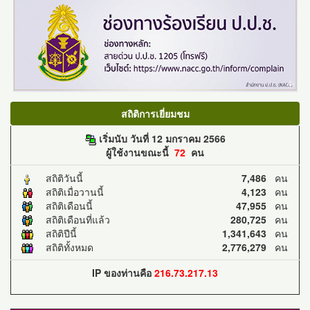
สถิติการเยี่ยมชม
เริ่มนับ วันที่ 12 มกราคม 2566
ผู้ใช้งานขณะนี้
72
คน
สถิติวันนี้
7,486
คน
สถิติเมื่อวานนี้
4,123
คน
สถิติเดือนนี้
47,955
คน
สถิติเดือนที่แล้ว
280,725
คน
สถิติปีนี้
1,341,643
คน
สถิติทั้งหมด
2,776,279
คน
IP ของท่านคือ
216.73.217.13