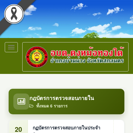
Toggle
navigation
กฎบัตรการตรวจสอบภายใน
ทั้งหมด 6 รายการ
20
กฏบัตรการตรวจสอบภายในประจำ