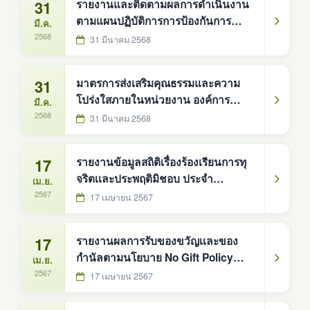
31
รายงานและติดตามผลการดำเนินงาน
ตามแผนปฏิบัติการการป้องกันการ
มี.ค.
ทุจริต ประจำปี 2567
2568
31 มีนาคม 2568
31
มาตรการส่งเสริมคุณธรรมและความ
โปร่งใสภายในหน่วยงาน องค์การ
มี.ค.
บริหารส่วนตำบลดงหม้อทองใต้ ประจำ
2568
31 มีนาคม 2568
ปีงบประมาณ พ.ศ. 2567
17
รายงานข้อมูลสถิติเรื่องร้องเรียนการทุ
จริตเเละประพฤติมิชอบ ประจำ
เม.ย.
ปีงบประมาณ พ.ศ.2566
2567
17 เมษายน 2567
17
รายงานผลการรับของขวัญเเละของ
กำนัลตามนโยบาย No Gift Policy
เม.ย.
จากการปฏิบัติหน้าที่ขององค์การ
2567
17 เมษายน 2567
บริหารส่วนตำบลดงหม้อทองใต้ ประจำ
ปีงบประมาณ 2566 (ตุลาคม 2565-30