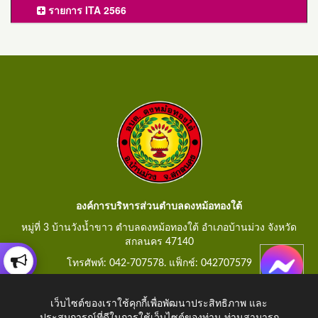
รายการ ITA 2566
องค์การบริหารส่วนตำบลดงหม้อทองใต้
หมู่ที่ 3 บ้านวังน้ำขาว ตำบลดงหม้อทองใต้ อำเภอบ้านม่วง จังหวัด
สกลนคร 47140
โทรศัพท์: 042-707578. แฟ็กช์: 042707579
E-Mail: saraban@dongmorthongtai.go.th
เว็บไซต์ของเราใช้คุกกี้เพื่อพัฒนาประสิทธิภาพ และ
ประสบการณ์ที่ดีในการใช้เว็บไซต์ของท่าน ท่านสามารถ