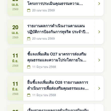
โครงการประเมินคุณธรรมความ
เม.ย.
โปร่งใสในการดำเนินงานขององค์การ
2569
20 เมษายน 2569
บริหารส่วนตำบลดงหม้อทองใต้ ประจำ
ปี 2568
20
รายงานผลการดำเนินงานตามแผน
ปฏิบัติการป้องกันการทุจริต ประจำปี
เม.ย.
2568 รอบ 12 เดือน ประจำปี 2568
2569
20 เมษายน 2569
รอบ 12 เดือน ในระบบ E-PlanNACC
11
ชี้แจงเพิ่มเติม O27 มาตรการส่งเสริม
คุณธรรมและความโปร่งใสภายใน
มิ.ย.
หน่วยงาน องค์การบริหารส่วนตำบลดง
2568
11 มิถุนายน 2568
หม้อทองใต้ ประจำปีงบประมาณ พ.ศ.
2567
11
ยื่นชี้แจงเพิ่มเติม O28 รายงานผลการ
ดำเนินการเพื่อส่งเสริมคุณธรรมและ
มิ.ย.
ความโปร่งใสภายในหน่วยงาน
2568
11 มิถุนายน 2568
อบต.ดงหม้อทองใต้
เรื่องรายงานผลการดำเนินการป้องกัน