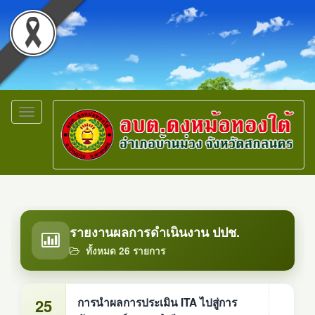
Toggle
navigation
รายงานผลการดำเนินงาน ปปช.
ทั้งหมด 26 รายการ
25
การนำผลการประเมิน ITA ไปสู่การ