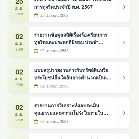
25
การทุจริตประจำปี พ.ศ. 2567
เม.ย.
2568
25 เมษายน 2568
02
รายงานข้อมูลสถิติเรื่องร้องเรียนการ
ทุจริตและประพฤติมิชอบ ประจำ
เม.ย.
ปีงบประมาณ พ.ศ. 2567
2568
02 เมษายน 2568
02
แบบสรุปรายงานการรับทรัพย์สินหรือ
ประโยชน์อื่นใดอันอาจคำนวณเป็นเงิน
เม.ย.
ได้ ประจำปีงบประมาณ พ.ศ. 2567
2568
02 เมษายน 2568
องค์การบริหารส่วนตำบลดงหม้อทอง
ใต้
02
รายงานการวิเคราะห์ผลประเมิน
คุณธรรมและความโปร่งใสภายใน
เม.ย.
หน่วยงานภาครัฐ ประจำปีงบประมาณ
2568
02 เมษายน 2568
พ.ศ. 2567