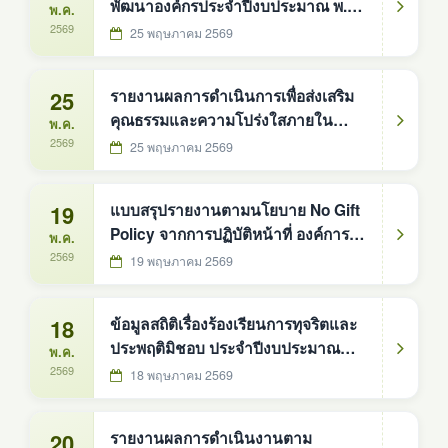
พัฒนาองค์กรประจำปีงบประมาณ พ.ศ.
พ.ค.
2568
2569
25 พฤษภาคม 2569
25
รายงานผลการดำเนินการเพื่อส่งเสริม
คุณธรรมและความโปร่งใสภายใน
พ.ค.
หน่วยงานตามมาตรการส่งเสริม
2569
25 พฤษภาคม 2569
คุณธรรมและ ความโปร่งใสภายใน
หน่วยงาน ประจำปีงบประมาณ พ.ศ.
19
แบบสรุปรายงานตามนโยบาย No Gift
2568
Policy จากการปฏิบัติหน้าที่ องค์การ
พ.ค.
บริหารส่วนตำบลดงหม้อทองใต้ ประจำ
2569
19 พฤษภาคม 2569
ปีงบประมาณ ๒๕๖๘
18
ข้อมูลสถิติเรื่องร้องเรียนการทุจริตและ
ประพฤติมิชอบ ประจำปีงบประมาณ
พ.ค.
พ.ศ. 2568
2569
18 พฤษภาคม 2569
20
รายงานผลการดำเนินงานตาม