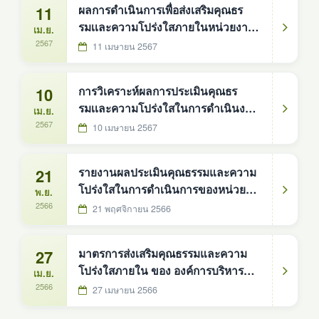
11
ผลการดำเนินการเพื่อส่งเสริมคุณธร
กันยายน 2566)
รมเเละความโปร่งใสภายในหน่วยงาน
เม.ย.
ประจำปีงบประมาณ พ.ศ.2566
2567
11 เมษายน 2567
10
การวิเคราะห์ผลการประเมินคุณธร
รมเเละความโปร่งใสในการดำเนินงาน
เม.ย.
ของหน่วยงานภาครัฐ ประจำ
2567
10 เมษายน 2567
ปีงบประมาณ พ.ศ.2566
21
รายงานผลประเมินคุณธรรมและความ
โปร่งใสในการดำเนินการของหน่วย
พ.ย.
งานรัฐ (ITA)ปี2566
2566
21 พฤศจิกายน 2566
27
มาตรการส่งเสริมคุณธรรมและความ
โปร่งใสภายใน ของ องค์การบริหาร
เม.ย.
ส่วนตำบลดงหม้อทองใต้
2566
27 เมษายน 2566