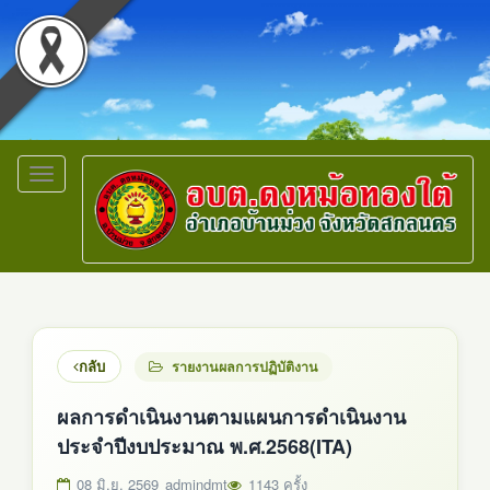
Toggle
navigation
กลับ
รายงานผลการปฏิบัติงาน
ผลการดำเนินงานตามแผนการดำเนินงาน
ประจำปีงบประมาณ พ.ศ.2568(ITA)
08 มิ.ย. 2569
admindmt
1143 ครั้ง