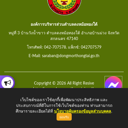
องค์การบริหารส่วนตำบลดงหม้อทองใต้
หมู่ที่ 3 บ้านวังน้ำขาว ตำบลดงหม้อทองใต้ อำเภอบ้านม่วง จังหวัด
สกลนคร 47140
โทรศัพท์: 042-707578. แฟ็กช์: 042707579
E-Mail: saraban@dongmorthongtai.go.th
Copyright © 2026 All Right Resive
http://www.dongmorthongtai.go.th
เว็บไซต์ของเราใช้คุกกี้เพื่อพัฒนาประสิทธิภาพ และ
ประสบการณ์ที่ดีในการใช้เว็บไซต์ของท่าน ท่านสามารถ
ศึกษารายละเอียดได้ที่
นโยบายคุ้มครองข้อมูลส่วนบุคคล
.
ยอมรับ