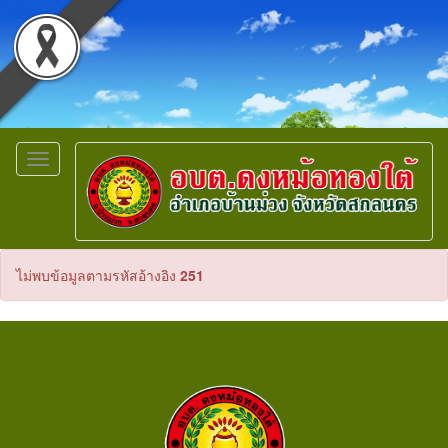
Toggle
navigation
ไม่พบข้อมูลตามรหัสอ้างอิง
251