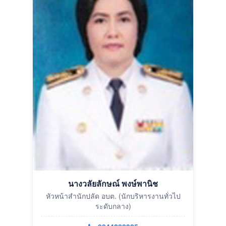
นางวลัยลักษณ์ พงษ์พานิช
หัวหน้าสำนักปลัด อบต. (นักบริหารงานทั่วไป
ระดับกลาง)