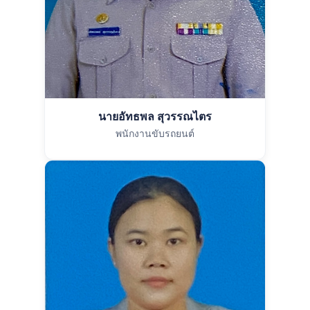
นายอัทธพล สุวรรณไตร
พนักงานขับรถยนต์