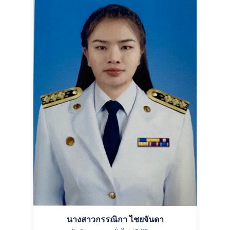
นางสาวกรรณิกา ไชยจันดา