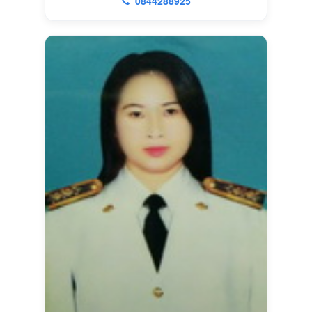
0844288925