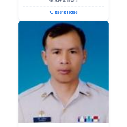
พนักงานดับเพลิง
0861019286