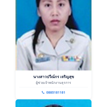
นางสาวปวีณ์กร เจริญสุข
ผู้ช่วยเจ้าพนักงานธุรการ
0885181181