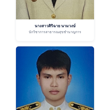
นางสาวศิริฉาย นามวงษ์
นักวิชาการสาธารณสุขชำนาญการ