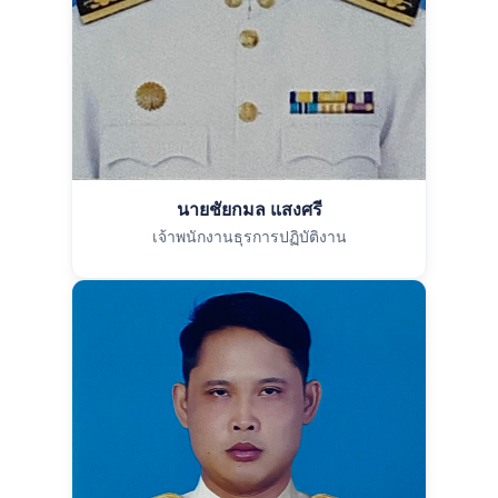
นายชัยกมล แสงศรี
เจ้าพนักงานธุรการปฏิบัติงาน