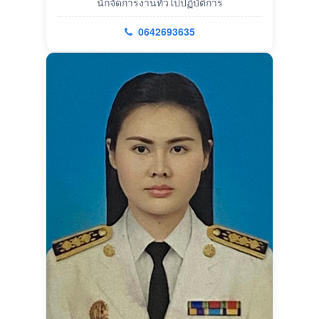
นักจัดการงานทั่วไปปฏิบัติการ
0642693635