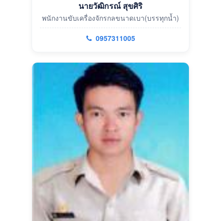
นายวัฒิกรณ์ สุขศิริ
พนักงานขับเครื่องจักรกลขนาดเบา(บรรทุกน้ำ)
0957311005