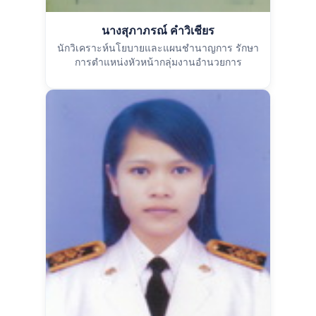
นางสุภาภรณ์ คำวิเชียร
นักวิเคราะห์นโยบายและแผนชำนาญการ รักษา
การตำแหน่งหัวหน้ากลุ่มงานอำนวยการ