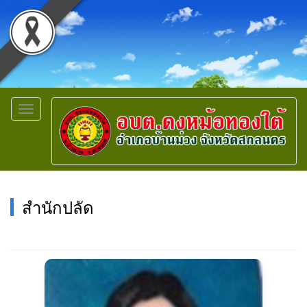
Toggle
navigation
สำนักปลัด