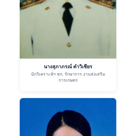
นางสุภาภรณ์ คำวิเชียร
นักวิเคราะห์ฯ ชก. รักษาการ งานส่งเสริม
การเกษตร