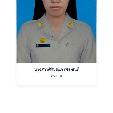
นางสาวศิริประภาพร ขันดี
คนงาน