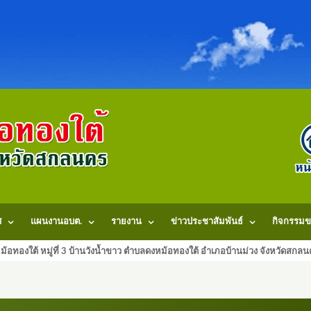
ศ
แผนงานอบต.
รายงาน
ข่าวประชาสัมพันธ์
กิจกรรมข
้อทองใต้ หมู่ที่ 3 บ้านวังน้ำขาว ตำบลดงหม้อทองใต้ อำเภอบ้านม่วง จังหวัดสก