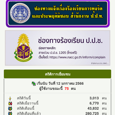
สถิติการเยี่ยมชม
เริ่มนับ วันที่ 12 มกราคม 2566
ผู้ใช้งานขณะนี้
75
คน
สถิติวันนี้
3,013
คน
สถิติเมื่อวานนี้
6,770
คน
สถิติเดือนนี้
43,832
คน
สถิติเดือนที่แล้ว
280,725
คน