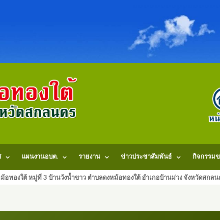
ศ
แผนงานอบต.
รายงาน
ข่าวประชาสัมพันธ์
กิจกรรมข
้อทองใต้ หมู่ที่ 3 บ้านวังน้ำขาว ตำบลดงหม้อทองใต้ อำเภอบ้านม่วง จังหวัดสก