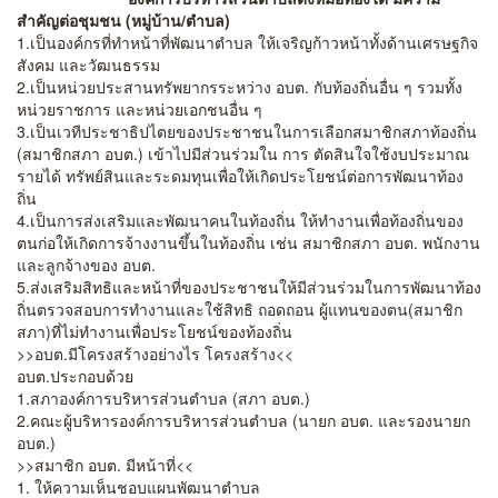
สําคัญต่อชุมชน (หมู่บ้าน/ตําบล)
1.เป็นองค์กรที่ทําหน้าที่พัฒนาตําบล ให้เจริญก้าวหน้าทั้งด้านเศรษฐกิจ
สังคม และวัฒนธรรม
2.เป็นหน่วยประสานทรัพยากรระหว่าง อบต. กับท้องถิ่นอื่น ๆ รวมทั้ง
หน่วยราชการ และหน่วยเอกชนอื่น ๆ
3.เป็นเวทีประชาธิปไตยของประชาชนในการเลือกสมาชิกสภาท้องถิ่น
(สมาชิกสภา อบต.) เข้าไปมีส่วนร่วมใน การ ตัดสินใจใช้งบประมาณ
รายได้ ทรัพย์สินและระดมทุนเพื่อให้เกิดประโยชน์ต่อการพัฒนาท้อง
ถิ่น
4.เป็นการส่งเสริมและพัฒนาคนในท้องถิ่น ให้ทํางานเพื่อท้องถิ่นของ
ตนก่อให้เกิดการจ้างงานขึ้นในท้องถิ่น เช่น สมาชิกสภา อบต. พนักงาน
และลูกจ้างของ อบต.
5.ส่งเสริมสิทธิและหน้าที่ของประชาชนให้มีส่วนร่วมในการพัฒนาท้อง
ถิ่นตรวจสอบการทํางานและใช้สิทธิ ถอดถอน ผู้แทนของตน(สมาชิก
สภา)ที่ไม่ทํางานเพื่อประโยชน์ของท้องถิ่น
>>อบต.มีโครงสร้างอย่างไร โครงสร้าง<<
อบต.ประกอบด้วย
1.สภาองค์การบริหารส่วนตําบล (สภา อบต.)
2.คณะผู้บริหารองค์การบริหารส่วนตําบล (นายก อบต. และรองนายก
อบต.)
>>สมาชิก อบต. มีหน้าที่<<
1. ให้ความเห็นชอบแผนพัฒนาตําบล