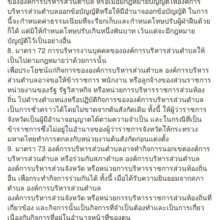
ขององค์การบริหารส่วนตำบล หรือเมื่อมีกฎหมายบัญญัติให้องค์การ
บริหารส่วนตำบลออกข้อบัญญัติหรือให้มีอำนาจออกข้อบัญญัติ ในการ
นี้จะกำหนดค่าธรรมเนียมที่จะรียกเก็บและกำหนดโทษปรับผู้ฝ่าฝืนด้วย
ก็ได้ แต่มิให้กำหนดโทษปรับเกินหนึ่งพันบาท เว้นแต่จะมีกฎหมาย
บัญญัติไว้เป็นอย่างอื่น
8. มาตรา 72 การบริหารงานบุคคลขององค์การบริหารส่วนตำบลให้
เป็นไปตามกฎหมายว่าด้วยการนั้น
เพื่อประโยชน์แก่กิจการขององค์การบริหารส่วนตำบล องค์การบริหาร
ส่วนตำบลอาจขอให้ข้าราชการ พนักงาน หรือลูกจ้างของส่วนราชการ
หน่วยงานของรัฐ รัฐวิสาหกิจ หรือหน่วยการบริหารราชการส่วนท้อง
ถิ่น ไปดำรงตำแหน่งหรือปฏิบัติกิจการขององค์การบริหารส่วนตำบล
เป็นการชั่วคราวได้โดยไม่ขาดจากต้นสังกัดเดิม ทั้งนี้ ให้ผู้ว่าราชการ
จังหวัดเป็นผู้มีอำนาจอนุญาตได้ตามความจำเป็น และในกรณีที่เป็น
ข้าราชการซึ่งไม่อยู่ในอำนาจของผู้ว่าราชการจังหวัดให้กระทรวง
มหาดไทยทำการตกลงกับหน่วยงานต้นสังกัดก่อนแต่งตั้ง
9. มาตรา 73 องค์การบริหารส่วนตำบลอาจทำกิจการนอกเขตองค์การ
บริหารส่วนตำบล หรือร่วมกับสภาตำบล องค์การบริหารส่วนตำบล
องค์การบริหารส่วนจังหวัด หรือหน่วยการบริหารราชการส่วนท้องถิ่น
อื่น เพื่อกระทำกิจการร่วมกันได้ ทั้งนี้ เมื่อได้รับความยินยอมจากสภา
ตำบล องค์การบริหารส่วนตำบล
องค์การบริหารส่วนจังหวัด หรือหน่วยการบริหารราชการส่วนท้องถิ่นที่
เกี่ยวข้อง และกิจการนั้นเป็นกิจการที่จำเป็นต้องทำและเป็นการเกี่ยว
เนื่องกับกิจการที่อยู่ในอำนาจหน้าที่ของตน