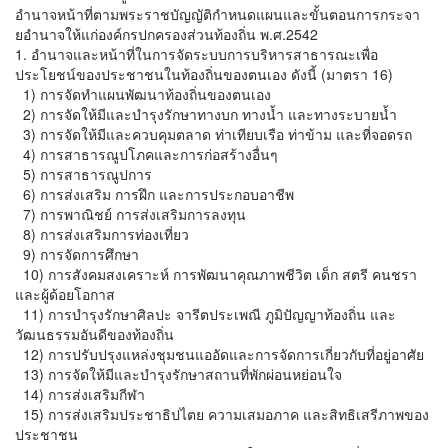
อำนาจหน้าที่ตามพระราชบัญญัติกำหนดแผนและขั้นตอนการกระจา
ยอำนาจให้แก่องค์กรปกครองส่วนท้องถิ่น พ.ศ.2542
1. อำนาจและหน้าที่ในการจัดระบบการบริหารสาธารณะเพื่อ
ประโยชน์ของประชาชนในท้องถิ่นของตนเอง ดังนี้ (มาตรา 16)
1) การจัดทำแผนพัฒนาท้องถิ่นของตนเอง
2) การจัดให้มีและบำรุงรักษาทางบก ทางน้ำ และทางระบายน้ำ
3) การจัดให้มีและควบคุมตลาด ท่าเทียบเรือ ท่าข้าม และที่จอดรถ
4) การสาธารณูปโภคและการก่อสร้างอื่นๆ
5) การสาธารณูปการ
6) การส่งเสริม การฝึก และการประกอบอาชีพ
7) การพาณิชย์ การส่งเสริมการลงทุน
8) การส่งเสริมการท่องเที่ยว
9) การจัดการศึกษา
10) การสังคมสงเคราะห์ การพัฒนาคุณภาพชีวิต เด็ก สตรี คนชรา
และผู้ด้อยโอกาส
11) การบำรุงรักษาศิลปะ จารีตประเพณี ภูมิปัญญาท้องถิ่น และ
วัฒนธรรมอันดีของท้องถิ่น
12) การปรับปรุงแหล่งชุมชนแออัดและการจัดการเกี่ยวกับที่อยู่อาศัย
13) การจัดให้มีและบำรุงรักษาสถานที่พักผ่อนหย่อนใจ
14) การส่งเสริมกีฬา
15) การส่งเสริมประชาธิปไตย ความเสมอภาค และสิทธิเสรีภาพของ
ประชาชน