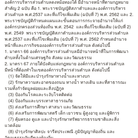
องค์การบริหารส่วนตำบลดงหม้อทองใต้ มีอำนาจหน้าที่ตามกฎหมาย
สำคัญ 2 ฉบับ คือ 1. พระราชบัญญัติสภาตำบลและองค์การบริหาร
ส่วนตำบล พ.ศ.2537 และที่แก้ไขเพิ่มเติม (ฉบับที่ 7) พ.ศ. 2562 และ 2.
พระราชบัญญัติกำหนดแผนและขั้นตอนการกระจายอำนาจให้แก่
องค์กรปกครองส่วนท้องถิ่น พ.ศ. 2542 และที่แก้ไขเพิ่มเติม (ฉบับที่ 2)
พ.ศ. 2549 พระราชบัญญัติสภาตำบลและองค์การบริหารส่วนตำบล
พ.ศ.2537 และที่แก้ไขเพิ่มเติม (ฉบับที่ 7) พ.ศ. 2562 กำหนดอำนาจ
หน้าที่และภารกิจขององค์การบริหารส่วนตำบล ดังต่อไปนี้
1. มาตรา 66 องค์การบริหารส่วนตำบลมีอำนาจหน้าที่ในการพัฒนา
ตำบลทั้งในด้านเศรษฐกิจ สังคม และวัฒนธรรม
2. มาตรา 67 ภายใต้บังคับแห่งกฎหมาย องค์การบริหารส่วนตำบล
มีหน้าที่ต้องทำในเขตองค์การบริหารส่วนตำบล ดังต่อไปนี้
(1) จัดให้มีและบำรุงรักษาทางน้ำและทางบก
(2) รักษาความสะอาดของถนน ทางน้ำ ทางเดิน และที่สาธารณะ
รวมทั้งกำจัดมูลฝอยและสิ่งปฏิกูล
(3) ป้องกันโรคและระงับโรคติดต่อ
(4) ป้องกันและบรรเทาสาธารณภัย
(5) ส่งเสริมการศึกษา ศาสนา และวัฒนธรรม
(6) ส่งเสริมการพัฒนาสตรี เด็ก เยาวชน ผู้สูงอายุ และผู้พิการ
(7) คุ้มครอง ดูแล และบำรุงรักษาทรัพยากรธรรมชาติและสิ่ง
แวดล้อม
(8) บำรุงรักษาศิลปะ จารีตประเพณี ภูมิปัญญาท้องถิ่น และ
วัฒนธรรมอันดีของท้องถิ่น