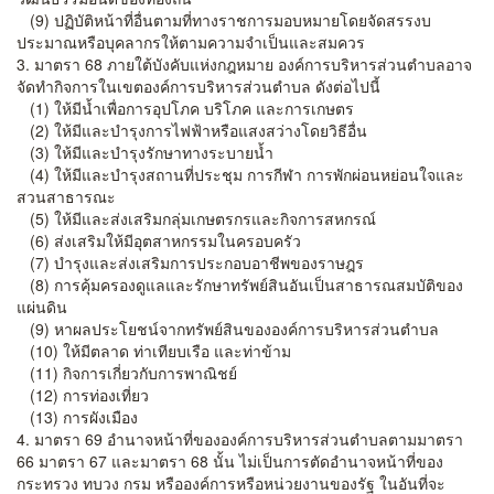
(9) ปฏิบัติหน้าที่อื่นตามที่ทางราชการมอบหมายโดยจัดสรรงบ
ประมาณหรือบุคลากรให้ตามความจำเป็นและสมควร
3. มาตรา 68 ภายใต้บังคับแห่งกฎหมาย องค์การบริหารส่วนตำบลอาจ
จัดทำกิจการในเขตองค์การบริหารส่วนตำบล ดังต่อไปนี้
(1) ให้มีน้ำเพื่อการอุปโภค บริโภค และการเกษตร
(2) ให้มีและบำรุงการไฟฟ้าหรือแสงสว่างโดยวิธีอื่น
(3) ให้มีและบำรุงรักษาทางระบายน้ำ
(4) ให้มีและบำรุงสถานที่ประชุม การกีฬา การพักผ่อนหย่อนใจและ
สวนสาธารณะ
(5) ให้มีและส่งเสริมกลุ่มเกษตรกรและกิจการสหกรณ์
(6) ส่งเสริมให้มีอุตสาหกรรมในครอบครัว
(7) บำรุงและส่งเสริมการประกอบอาชีพของราษฎร
(8) การคุ้มครองดูแลและรักษาทรัพย์สินอันเป็นสาธารณสมบัติของ
แผ่นดิน
(9) หาผลประโยชน์จากทรัพย์สินขององค์การบริหารส่วนตำบล
(10) ให้มีตลาด ท่าเทียบเรือ และท่าข้าม
(11) กิจการเกี่ยวกับการพาณิชย์
(12) การท่องเที่ยว
(13) การผังเมือง
4. มาตรา 69 อำนาจหน้าที่ขององค์การบริหารส่วนตำบลตามมาตรา
66 มาตรา 67 และมาตรา 68 นั้น ไม่เป็นการตัดอำนาจหน้าที่ของ
กระทรวง ทบวง กรม หรือองค์การหรือหน่วยงานของรัฐ ในอันที่จะ