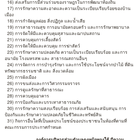
16) ส่งเสริมการมีส่วนร่วมของราษฎรในการพัฒนาท้องถิ่น
17) การรักษาความสะอาดและความเป็นระเบียบเรียบร้อยของบ้าน
เมือง
18) การกำจัดมูลฝอย สิ่งปฏิกูล และน้ำเสีย
19) การสาธารณสุข การอนามัยครอบครัว และการรักษาพยาบาล
20) การจัดให้มีและควบคุมสุสานและฌาปนสถาน
21) การควบคุมการเลี้ยงสัตว์
22) การจัดให้มีและควบคุม การฆ่าสัตว์
23) การรักษาความปลอดภัย ความเป็นระเบียบเรียบร้อย และการ
อนามัย โรงมหรสพ และ สาธารณสถานอื่นๆ
24) การจัดการ การบำรุงรักษา และการใช้ประโยชน์จากป่าไม้ ที่ดิน
ทรัพยากรธรรมชาติ และ สิ่งแวดล้อม
25) การผังเมือง
26) การขนส่งและการวิศวกรรมจราจร
27) การดูแลรักษาที่สาธารณะ
28) การควบคุมอาคาร
29) การป้องกันและบรรเทาสาธารณภัย
30) การรักษาความสงบเรียบร้อย การส่งเสริมและสนับสนุน การ
ป้องกันและรักษาความปลอดภัยในชีวิตและทรัพย์สิน
31) กิจการอื่นใดที่เป็นผลประโยชน์ของประชาชนในท้องที่ตามที่
คณะกรรมการประกาศกำหนด
องค์การบริหารส่วนตำบลดงหม้อทองใต้ มีความ