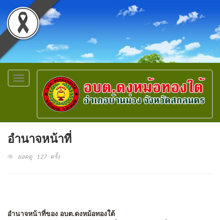
Toggle
navigation
อำนาจหน้าที่
ยอดดู 127 ครั้ง
อำนาจหน้าที่ของ อบต.ดงหม้อทองใต้