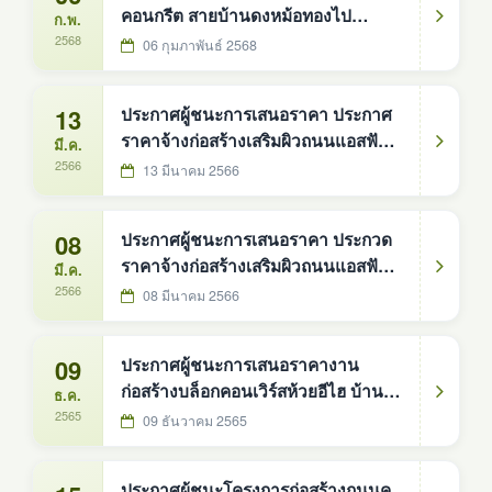
คอนกรีต สายบ้านดงหม้อทองไป
ก.พ.
บ้านนาสมบูรณ์ หมู่ที่ ๘
2568
06 กุมภาพันธ์ 2568
13
ประกาศผู้ชนะการเสนอราคา ประกาศ
ราคาจ้างก่อสร้างเสริมผิวถนนแอสฟัลต์
มี.ค.
คอนกรีต (รหัสทางหลวงท้องถิ่น
2566
13 มีนาคม 2566
สน.ถ.66-002) สายบ้านวังน้ำขาว -
บ้านดู่ บ้านวังน้ำขาว หมู่ที่ 3
08
ประกาศผู้ชนะการเสนอราคา ประกวด
ราคาจ้างก่อสร้างเสริมผิวถนนแอสฟัลต์
มี.ค.
คอนกรีต สายไปโรงเรียนบ้านดงหม้อ
2566
08 มีนาคม 2566
ทอง หมู่ที่ 6
09
ประกาศผู้ชนะการเสนอราคางาน
ก่อสร้างบล็อกคอนเวิร์สห้วยอีไฮ บ้าน
ธ.ค.
โคกสง่า หมู่ที่ 1
2565
09 ธันวาคม 2565
ประกาศผู้ชนะโครงการก่อสร้างถนนค