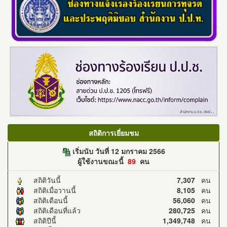
สถิติการเยี่ยมชม
เริ่มนับ วันที่ 12 มกราคม 2566
ผู้ใช้งานขณะนี้
89
คน
สถิติวันนี้
7,307
คน
สถิติเมื่อวานนี้
8,105
คน
สถิติเดือนนี้
56,060
คน
สถิติเดือนที่แล้ว
280,725
คน
สถิติปีนี้
1,349,748
คน