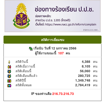
สถิติการเยี่ยมชม
เริ่มนับ วันที่ 12 มกราคม 2566
ผู้ใช้งานขณะนี้
107
คน
สถิติวันนี้
4,388
คน
สถิติเมื่อวานนี้
8,105
คน
สถิติเดือนนี้
56,060
คน
สถิติเดือนที่แล้ว
280,725
คน
สถิติปีนี้
1,349,748
คน
สถิติทั้งหมด
2,784,419
คน
IP ของท่านคือ
216.73.216.73