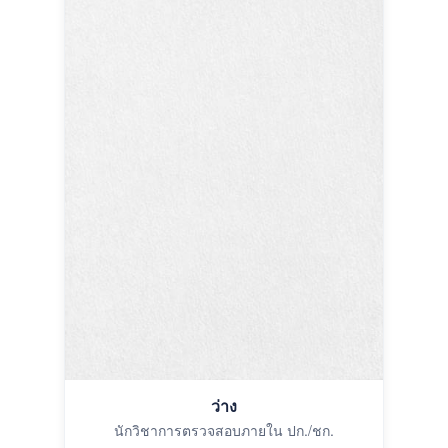
ว่าง
นักวิชาการตรวจสอบภายใน ปก./ชก.