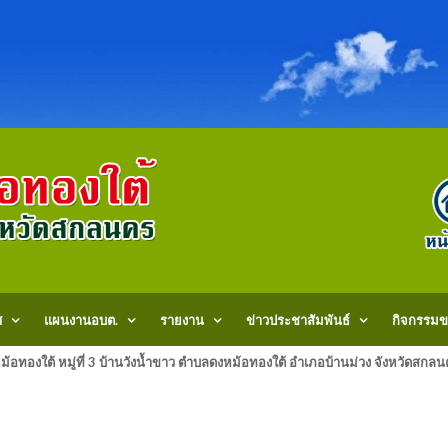
ศ
แผนงานอบต.
รายงาน
ข่าวประชาสัมพันธ์
กิจกรรมข
้อทองใต้ หมู่ที่ 3 บ้านวังน้ำขาว ตำบลดงหม้อทองใต้ อำเภอบ้านม่วง จังหวัด