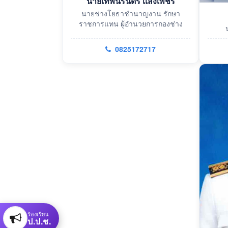
นายเทพนิรันดร์ เเสงเพชร
นายช่างโยธาชำนาญงาน รักษา
ราชการแทน ผู้อำนวยการกองช่าง
0825172717
ร้องเรียน
ป.ป.ช.