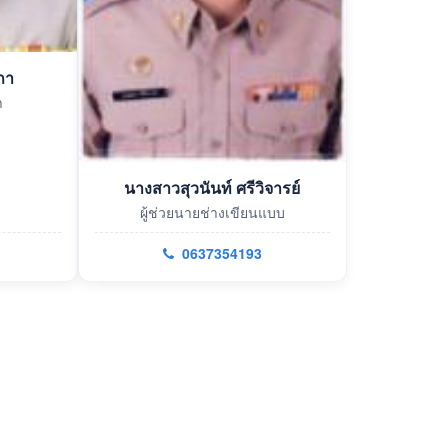
ภา
า
นางสาวสุวนันท์ ศรีวิจารย์
ผู้ช่วยนายช่างเขียนแบบ
0637354193