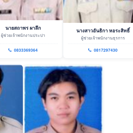
นายสถาพร ผาลึก
นางสาวอันธิกา หอระสิทธิ์
ผู้ช่วยเจ้าพนักงานประปา
ผู้ช่วยเจ้าพนักงานธุรการ
0833369364
0817297430