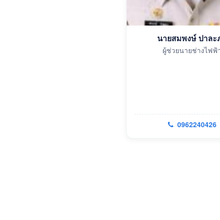
นายสมพงษ์ ปาละ
ผู้ช่วยนายช่างไฟฟ้
0962240426