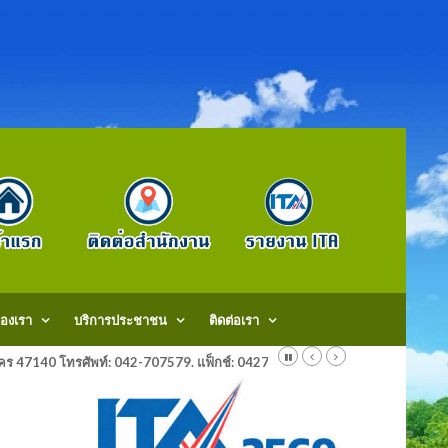
องเรา
บริการประชาชน
ติดต่อเรา
สกลนคร 47140 โทรศัพท์: 042-707579. แฟ็กช์: 042707579 E-Mail: saraban@do