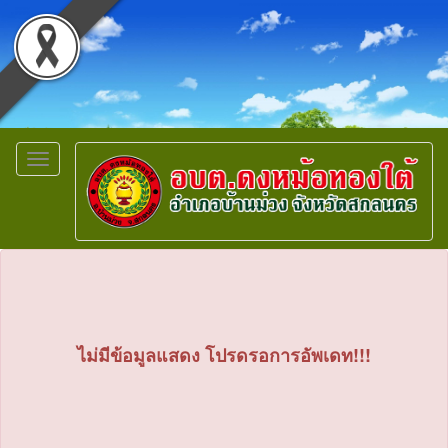
Toggle
navigation
ไม่มีข้อมูลแสดง โปรดรอการอัพเดท!!!