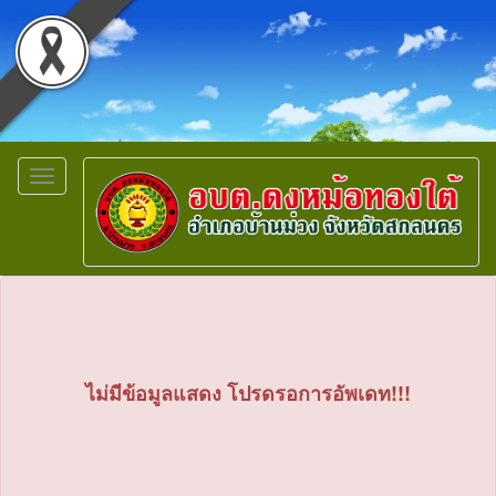
Toggle
navigation
ไม่มีข้อมูลแสดง โปรดรอการอัพเดท!!!