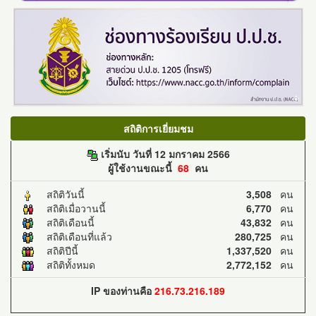
สถิติการเยี่ยมชม
เริ่มนับ วันที่ 12 มกราคม 2566
ผู้ใช้งานขณะนี้
68
คน
สถิติวันนี้
3,508
คน
สถิติเมื่อวานนี้
6,770
คน
สถิติเดือนนี้
43,832
คน
สถิติเดือนที่แล้ว
280,725
คน
สถิติปีนี้
1,337,520
คน
สถิติทั้งหมด
2,772,152
คน
IP ของท่านคือ
216.73.216.189