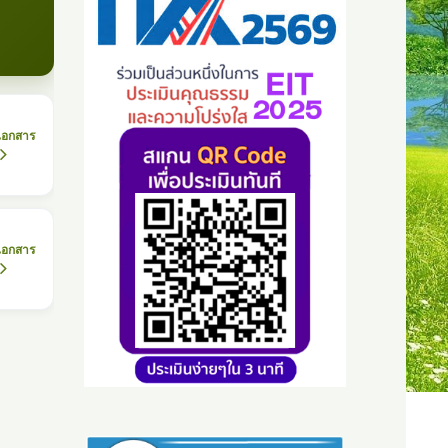
เอกสาร
เอกสาร