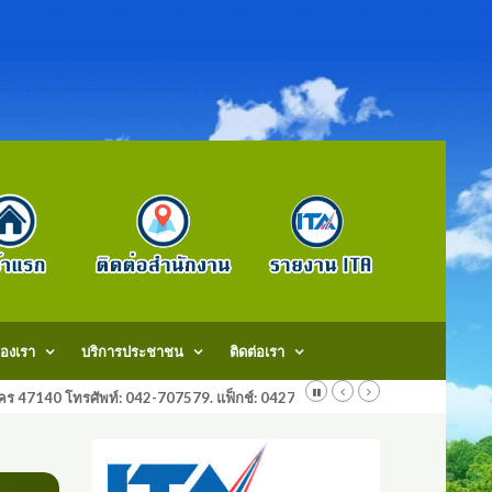
องเรา
บริการประชาชน
ติดต่อเรา
สกลนคร 47140 โทรศัพท์: 042-707579. แฟ็กช์: 042707579 E-Mail: saraban@do