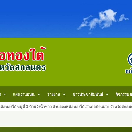
ศ
แผนงานอบต.
รายงาน
ข่าวประชาสัมพันธ์
กิจกรรมข
้อทองใต้ หมู่ที่ 3 บ้านวังน้ำขาว ตำบลดงหม้อทองใต้ อำเภอบ้านม่วง จังหวัด