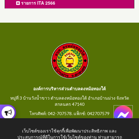
รายการ ITA 2566
องค์การบริหารส่วนตำบลดงหม้อทองใต้
หมู่ที่ 3 บ้านวังน้ำขาว ตำบลดงหม้อทองใต้ อำเภอบ้านม่วง จังหวัด
สกลนคร 47140
โทรศัพท์: 042-707578. แฟ็กช์: 042707579
E-Mail: saraban@dongmorthongtai.go.th
เว็บไซต์ของเราใช้คุกกี้เพื่อพัฒนาประสิทธิภาพ และ
ประสบการณ์ที่ดีในการใช้เว็บไซต์ของท่าน ท่านสามารถ