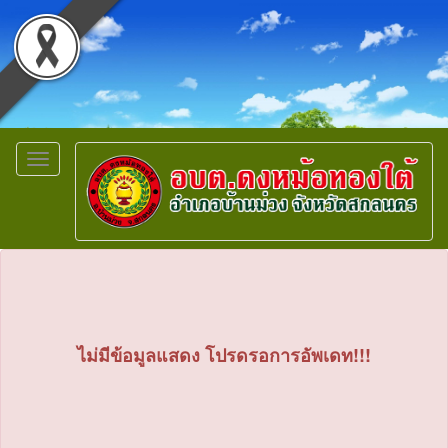
Toggle
navigation
ไม่มีข้อมูลแสดง โปรดรอการอัพเดท!!!