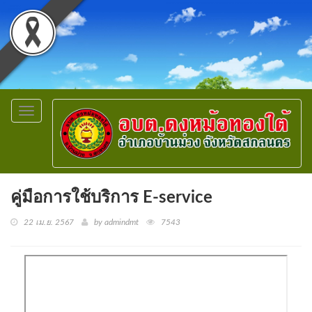
Toggle
navigation
คู่มือการใช้บริการ E-service
22 เม.ย. 2567
by admindmt
7543