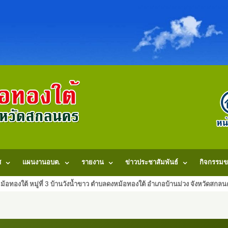
ศ
แผนงานอบต.
รายงาน
ข่าวประชาสัมพันธ์
กิจกรรมข
้อทองใต้ หมู่ที่ 3 บ้านวังน้ำขาว ตำบลดงหม้อทองใต้ อำเภอบ้านม่วง จังหวัดสก