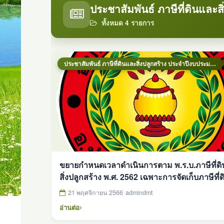
ประชาสัมพันธ์ ภาษีที่ดินและ
ทั้งหมด 4 รายการ
ประชาสัมพันธ์ ภาษีที่ดินและสิ่งปลูกสร้าง ประจำปีงบประมาณ 2569
ขยายกำหนดเวลาดำเนินการตาม พ.ร.บ.ภาษีที่ด
สิ่งปลูกสร้าง พ.ศ. 2562 เฉพาะการจัดเก็บภาษีที่ดินและ
สิ่งปลูกสร้าง ประจำปี พ.ศ. 2567
21 พฤศจิกายน 2566
admindmt
อ่านต่อ