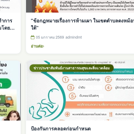
่ทำการ
"ข้อกฎหมายเรื่องการห้ามเผา ในเขตตำบลดงหม้
ุมโดยไม่
ใต้"
05 มกราคม 2569
admindmt
อ่านต่อ
ข่าวประชาสัมพันธ์งานสาธารณสุขและสิ่งแวดล้อม
ป้องกันการคลอดก่อนกำหนด