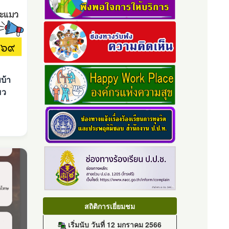
บ้า
มว
สถิติการเยี่ยมชม
เริ่มนับ วันที่ 12 มกราคม 2566