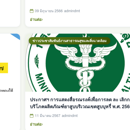
09 มิถุนายน 2566
admindmt
อ่านต่อ
ข่าวประชาสัมพันธ์งานสาธารณสุขและสิ่งแวดล้อม
ประกาศฯ การแสดงสื่อรณรงค์เพื่อการลด ละ เลิก
บริโภคผลิตภัณฑ์ยาสูบบริเวณเขตสูบบุหรี่ พ.ศ. 25
11 มีนาคม 2567
admindmt
อ่านต่อ