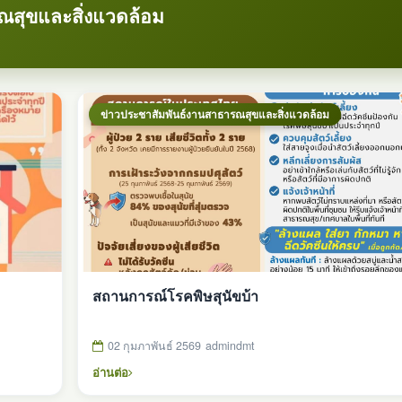
ณสุขและสิ่งแวดล้อม
ข่าวประชาสัมพันธ์งานสาธารณสุขและสิ่งแวดล้อม
สถานการณ์โรคพิษสุนัขบ้า
02 กุมภาพันธ์ 2569
admindmt
อ่านต่อ