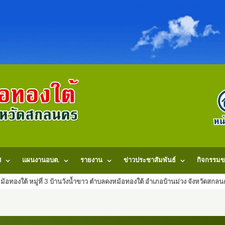
ศ
แผนงานอบต.
รายงาน
ข่าวประชาสัมพันธ์
กิจกรรมข
้อทองใต้ หมู่ที่ 3 บ้านวังน้ำขาว ตำบลดงหม้อทองใต้ อำเภอบ้านม่วง จังหวัดสก