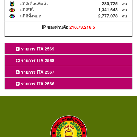
สถิติเดือนที่แล้ว
280,725
คน
สถิติปีนี้
1,341,643
คน
สถิติทั้งหมด
2,777,078
คน
IP ของท่านคือ
216.73.216.5
รายการ ITA 2569
รายการ ITA 2568
รายการ ITA 2567
รายการ ITA 2566