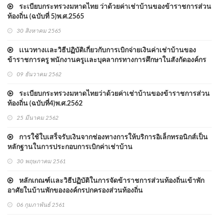
ระเบียบกระทรวงมหาดไทย ว่าด้วยค่าเช่าบ้านของข้าราชการส่วน
ท้องถิ่น (ฉบับที่ 5)พ.ศ.2565
30 สิงหาคม 2565
เเนวทางเเละวิธีปฏิบัติเกี่ยวกับการเบิกจ่ายเงินค่าเช่าบ้านของ
ข้าราชการครู พนักงานครูเเละบุคลากรทางการศึกษาในสังกัดองค์กร
ปกครองส่วนท้องถิ่น
09 ธันวาคม 2562
ระเบียบกระทรวงมหาดไทยว่าด้วยค่าเช่าบ้านของข้าราชการส่วน
ท้องถิ่น (ฉบับที่4)พ.ศ.2562
25 มีนาคม 2562
การใช้ใบเสร็จรับเงินจากช่องทางการให้บริการอิเล็กทรอนิกส์เป็น
หลักฐานในการประกอบการเบิกค่าเช่าบ้าน
30 พฤษภาคม 2561
หลักเกณฑ์เเละวิธีปฏิบัติในการจัดข้าราชการส่วนท้องถิ่นเข้าพัก
อาศัยในบ้านพักขององค์กรปกครองส่วนท้องถิ่น
06 กุมภาพันธ์ 2561