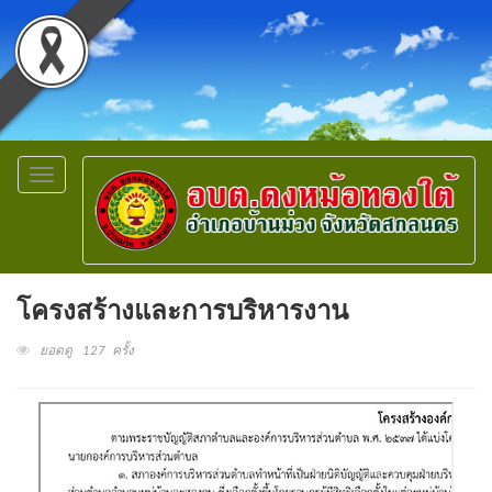
Toggle
navigation
โครงสร้างและการบริหารงาน
ยอดดู 127 ครั้ง