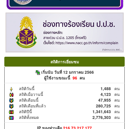
สถิติการเยี่ยมชม
เริ่มนับ วันที่ 12 มกราคม 2566
ผู้ใช้งานขณะนี้
96
คน
สถิติวันนี้
1,488
คน
สถิติเมื่อวานนี้
4,123
คน
สถิติเดือนนี้
47,955
คน
สถิติเดือนที่แล้ว
280,725
คน
สถิติปีนี้
1,341,643
คน
สถิติทั้งหมด
2,776,303
คน
IP ของท่านคือ
216.73.217.177