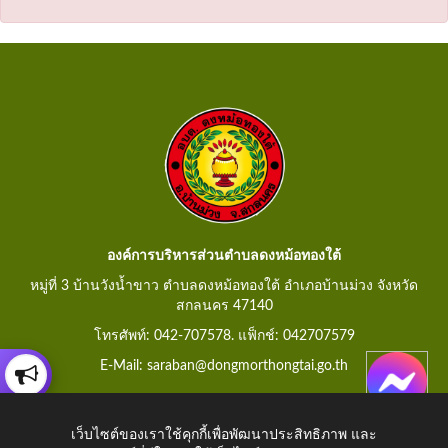
องค์การบริหารส่วนตำบลดงหม้อทองใต้
หมู่ที่ 3 บ้านวังน้ำขาว ตำบลดงหม้อทองใต้ อำเภอบ้านม่วง จังหวัด
สกลนคร 47140
โทรศัพท์: 042-707578. แฟ็กช์: 042707579
E-Mail: saraban@dongmorthongtai.go.th
เว็บไซต์ของเราใช้คุกกี้เพื่อพัฒนาประสิทธิภาพ และ