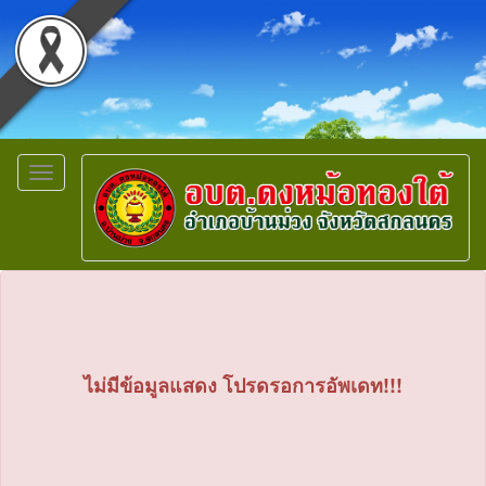
Toggle
navigation
ไม่มีข้อมูลแสดง โปรดรอการอัพเดท!!!