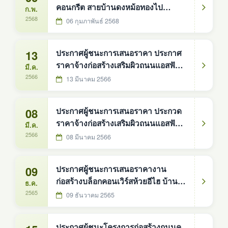
คอนกรีต สายบ้านดงหม้อทองไป
ก.พ.
บ้านนาสมบูรณ์ หมู่ที่ ๘
2568
06 กุมภาพันธ์ 2568
13
ประกาศผู้ชนะการเสนอราคา ประกาศ
ราคาจ้างก่อสร้างเสริมผิวถนนแอสฟัลต์
มี.ค.
คอนกรีต (รหัสทางหลวงท้องถิ่น
2566
13 มีนาคม 2566
สน.ถ.66-002) สายบ้านวังน้ำขาว -
บ้านดู่ บ้านวังน้ำขาว หมู่ที่ 3
08
ประกาศผู้ชนะการเสนอราคา ประกวด
ราคาจ้างก่อสร้างเสริมผิวถนนแอสฟัลต์
มี.ค.
คอนกรีต สายไปโรงเรียนบ้านดงหม้อ
2566
08 มีนาคม 2566
ทอง หมู่ที่ 6
09
ประกาศผู้ชนะการเสนอราคางาน
ก่อสร้างบล็อกคอนเวิร์สห้วยอีไฮ บ้าน
ธ.ค.
โคกสง่า หมู่ที่ 1
2565
09 ธันวาคม 2565
ประกาศผู้ชนะโครงการก่อสร้างถนนค