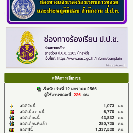
สถิติการเยี่ยมชม
เริ่มนับ วันที่ 12 มกราคม 2566
ผู้ใช้งานขณะนี้
226
คน
สถิติวันนี้
1,073
คน
สถิติเมื่อวานนี้
6,770
คน
สถิติเดือนนี้
43,832
คน
สถิติเดือนที่แล้ว
280,725
คน
สถิติปีนี้
1,337,520
คน